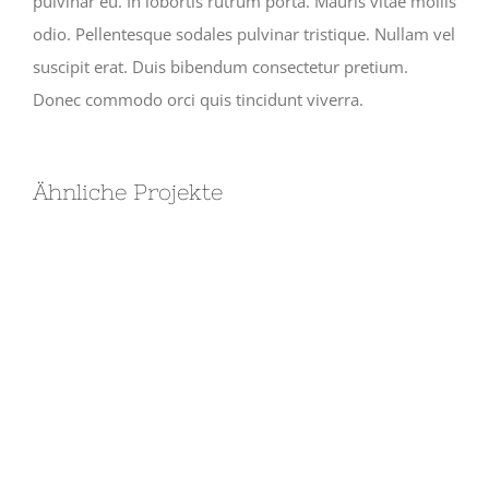
pulvinar eu. In lobortis rutrum porta. Mauris vitae mollis
odio. Pellentesque sodales pulvinar tristique. Nullam vel
suscipit erat. Duis bibendum consectetur pretium.
Donec commodo orci quis tincidunt viverra.
Ähnliche Projekte