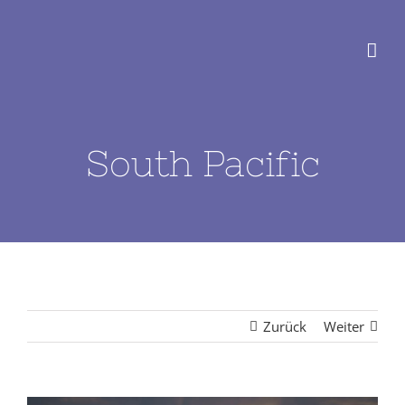
Zum
Inhalt
springen
South Pacific
Zurück
Weiter